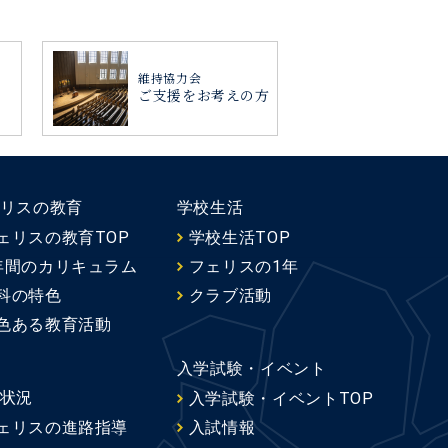
維持協力会
ご支援をお考えの方
リスの教育
学校生活
ェリスの教育TOP
学校生活TOP
年間のカリキュラム
フェリスの1年
科の特色
クラブ活動
色ある教育活動
入学試験・イベント
状況
入学試験・イベントTOP
ェリスの進路指導
入試情報