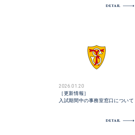
DETAIL
2026.01.20
［更新情報］
入試期間中の事務室窓口について
DETAIL