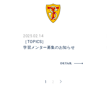
2025.02.14
［TOPICS］
学習メンター募集のお知らせ
DETAIL
1
2