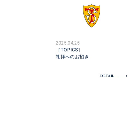
2025.04.25
［TOPICS］
礼拝へのお招き
DETAIL