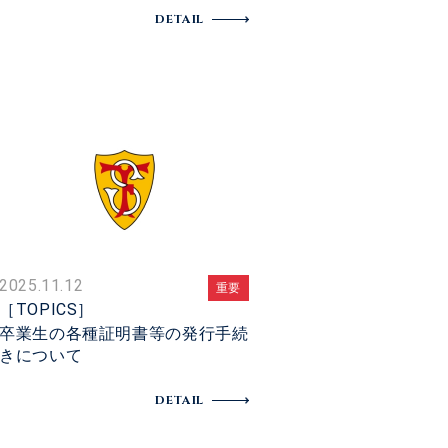
DETAIL
2025.11.12
重要
［TOPICS］
卒業生の各種証明書等の発行手続
きについて
DETAIL