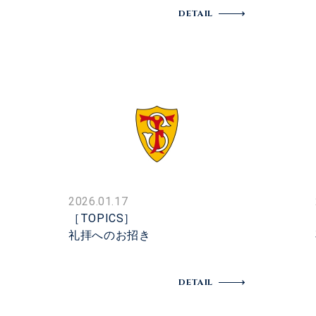
DETAIL
2026.01.17
［TOPICS］
礼拝へのお招き
DETAIL