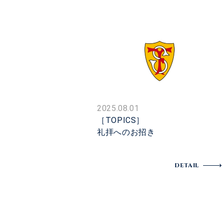
2025.08.01
［TOPICS］
礼拝へのお招き
DETAIL