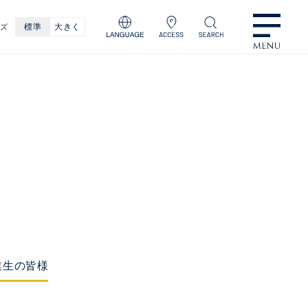
標準
大きく
イズ
業生の皆様