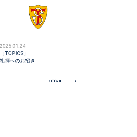
2025.01.24
［TOPICS］
礼拝へのお招き
DETAIL