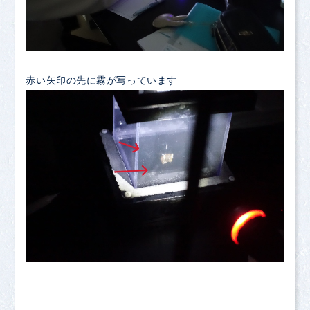
赤い矢印の先に霧が写っています