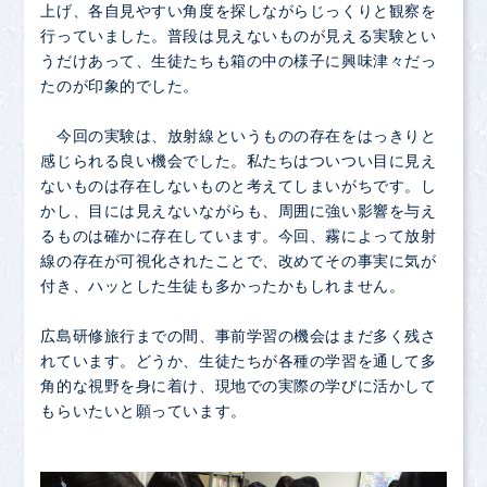
上げ、各自見やすい角度を探しながらじっくりと観察を
行っていました。普段は見えないものが見える実験とい
うだけあって、生徒たちも箱の中の様子に興味津々だっ
たのが印象的でした。
今回の実験は、放射線というものの存在をはっきりと
感じられる良い機会でした。私たちはついつい目に見え
ないものは存在しないものと考えてしまいがちです。し
かし、目には見えないながらも、周囲に強い影響を与え
るものは確かに存在しています。今回、霧によって放射
線の存在が可視化されたことで、改めてその事実に気が
付き、ハッとした生徒も多かったかもしれません。
広島研修旅行までの間、事前学習の機会はまだ多く残さ
れています。どうか、生徒たちが各種の学習を通して多
角的な視野を身に着け、現地での実際の学びに活かして
もらいたいと願っています。