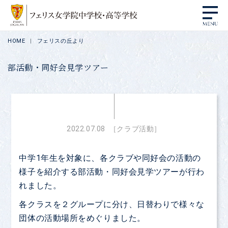
HOME
フェリスの丘より
部活動・同好会見学ツアー
2022.07.08
［クラブ活動］
中学1年生を対象に、各クラブや同好会の活動の
様子を紹介する部活動・同好会見学ツアーが行わ
れました。
各クラスを２グループに分け、日替わりで様々な
団体の活動場所をめぐりました。