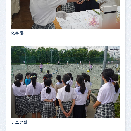
化学部
テニス部