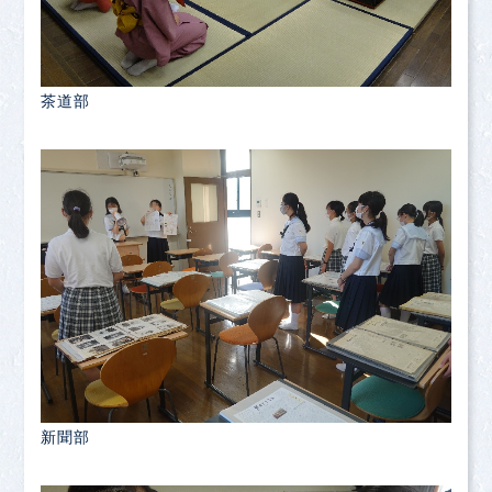
茶道部
新聞部