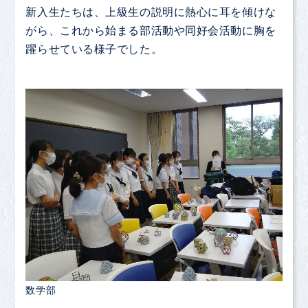
新入生たちは、上級生の説明に熱心に耳を傾けな
がら、これから始まる部活動や同好会活動に胸を
躍らせている様子でした。
数学部